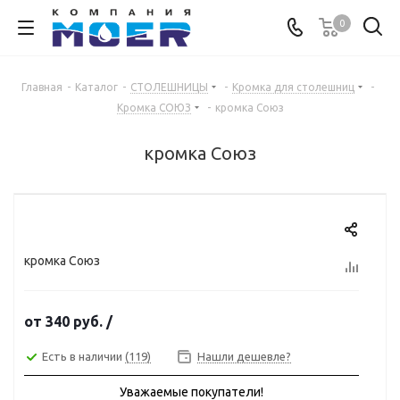
0
Главная
-
Каталог
-
СТОЛЕШНИЦЫ
-
Кромка для столешниц
-
Кромка СОЮЗ
-
кромка Союз
кромка Союз
кромка Союз
от
340 руб.
/
Есть в наличии
(119)
Нашли дешевле?
Уважаемые покупатели!