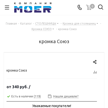
0
Главная
-
Каталог
-
СТОЛЕШНИЦЫ
-
Кромка для столешниц
-
Кромка СОЮЗ
-
кромка Союз
кромка Союз
кромка Союз
от
340 руб.
/
Есть в наличии
(119)
Нашли дешевле?
Уважаемые покупатели!