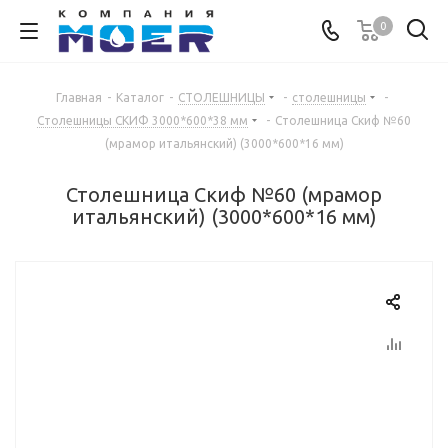
0
Главная
-
Каталог
-
СТОЛЕШНИЦЫ
-
столешницы
-
Столешницы СКИФ 3000*600*38 мм
-
Столешница Скиф №60
(мрамор итальянский) (3000*600*16 мм)
Столешница Скиф №60 (мрамор
итальянский) (3000*600*16 мм)