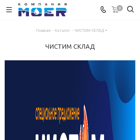
0
Главная
-
Каталог
-
ЧИСТИМ СКЛАД
ЧИСТИМ СКЛАД