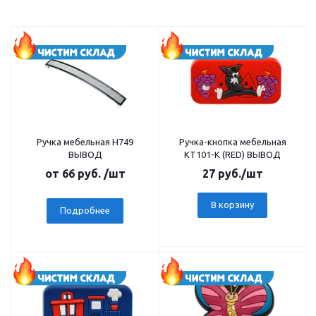
Ручка мебельная Н749
Ручка-кнопка мебельная
ВЫВОД
КТ101-K (RED) ВЫВОД
от
66 руб.
/шт
27
руб.
/шт
В корзину
Подробнее