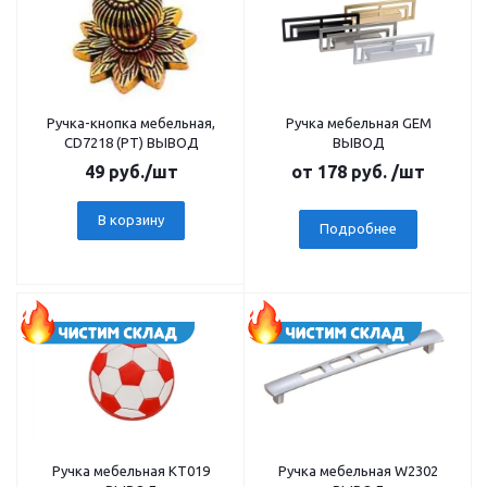
Ручка-кнопка мебельная,
Ручка мебельная GEM
CD7218 (PT) ВЫВОД
ВЫВОД
49
руб.
/шт
от
178 руб.
/шт
В корзину
Подробнее
Ручка мебельная КТ019
Ручка мебельная W2302