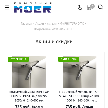
0
Главная
-
Акции и скидки
-
ФУРНИТУРА DTC
-
Подъемные механизмы DTC
Акции и скидки
СУПЕР ЦЕНА
СУПЕР ЦЕНА
Подъемный механизм TOP
Подъемный механизм TOP
STAYS SE PUSH индекс 960-
STAYS SE PUSH индекс 200-
2050, H=240-600 мм
1000, H=240-600 мм
(SE2FAH01) 17318
(SE2FAL01) 17316
735
руб.
/комп
735
руб.
/комп