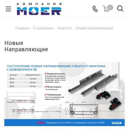
0
Главная
-
О компании
-
Новости
-
Новые Направляющие
Новые
Направляющие