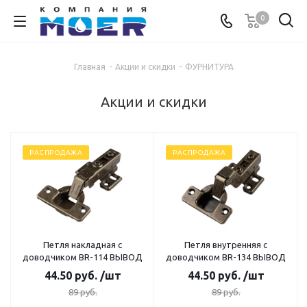
0
Главная
-
Акции и скидки
-
ФУРНИТУРА
Акции и скидки
РАСПРОДАЖА
РАСПРОДАЖА
Петля накладная с
Петля внутренняя с
доводчиком BR-114 ВЫВОД
доводчиком BR-134 ВЫВОД
44.50
руб.
/шт
44.50
руб.
/шт
89
руб.
89
руб.