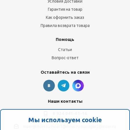
Условия доставки
Гарантия на товар
Как оформить заказ
Правила возврата товара
Помощь
Статьи
Вопрос-ответ
Оставайтесь на связи
Наши контакты
8 924 041-61-16
Мы используем cookie
moer@moer.ru
moer1@moer.ru
manager2@moer.ru