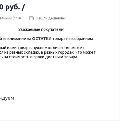
0 руб.
/
наличии
(119)
Нашли дешевле?
Уважаемые покупатели!
йте внимание на
ОСТАТКИ
товара на выбранном
ый вами товар в нужном количестве может
ся на разных складах, в разных городах, что может
ь на стоимость и сроки доставки товара
ндуем