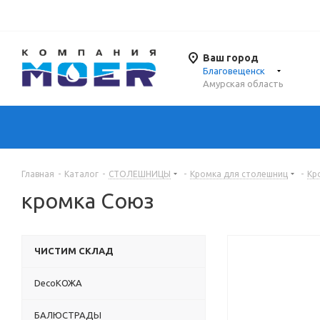
Ваш город
Благовещенск
Амурская область
Главная
-
Каталог
-
СТОЛЕШНИЦЫ
-
Кромка для столешниц
-
Кр
кромка Союз
ЧИСТИМ СКЛАД
DecoКОЖА
БАЛЮСТРАДЫ