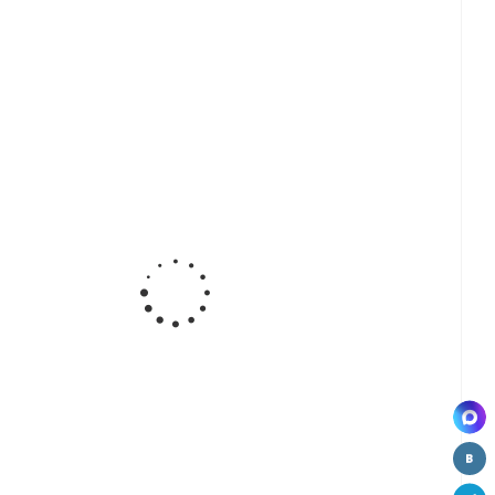
-
Ручка-
Ручка-
Ручка
а
кнопка
кнопка
мебельная
ная
мебельная
мебельная
КТ019
-96
КТ101-K
КТ001-K
ВЫВОД
)
(RED)
(BLUE)
Д
ВЫВОД
ВЫВОД
а
Ручка
Ручка
Ручка
ная
мебельная
мебельная
мебельная
7
КТ018
КТ001
КТ101
Д
ВЫВОД
ВЫВОД
ВЫВОД