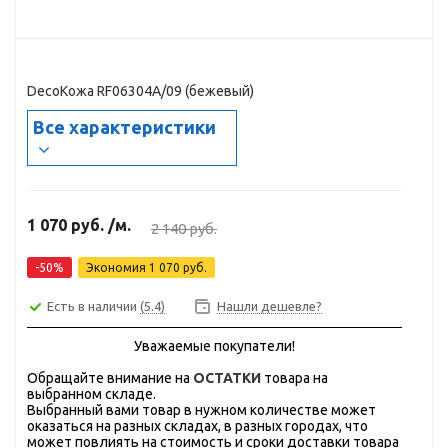
DecoКожа RF06304А/09 (бежевый)
Все характеристики
1 070
руб.
/м.
2 140
руб.
-
50
%
Экономия
1 070
руб.
Есть в наличии
(5.4)
Нашли дешевле?
Уважаемые покупатели!
Обращайте внимание на
ОСТАТКИ
товара на
выбранном складе.
Выбранный вами товар в нужном количестве может
оказаться на разных складах, в разных городах, что
может повлиять на стоимость и сроки доставки товара