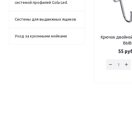
системой профилей Gola Led.
Системы для выдвижных ящиков
Уход за кухонными мойками
Крючок двойной
ВЫ
55
руб