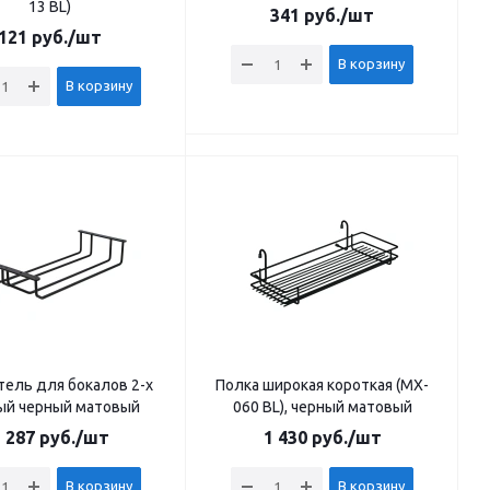
13 BL)
341
руб.
/шт
121
руб.
/шт
В корзину
В корзину
ель для бокалов 2-х
Полка широкая короткая (MX-
ый черный матовый
060 BL), черный матовый
 287
руб.
/шт
1 430
руб.
/шт
В корзину
В корзину