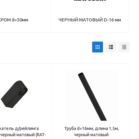
ХРОМ d=50мм
ЧЕРНЫЙ МАТОВЫЙ D-16 мм
атель д/рейлинга
Труба d=16мм, длина 1,5м,
 черный матовый (RAT-
черный матовый