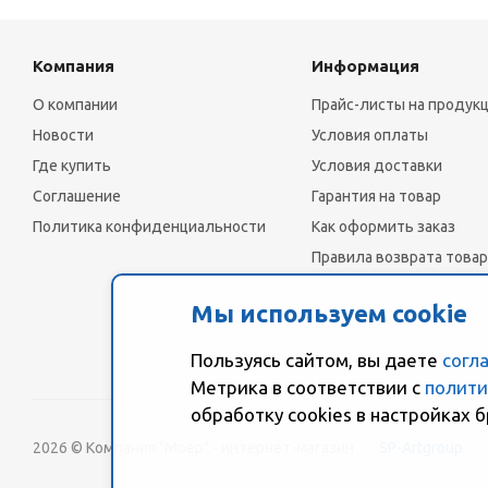
Компания
Информация
О компании
Прайс-листы на продук
Новости
Условия оплаты
Где купить
Условия доставки
Соглашение
Гарантия на товар
Политика конфиденциальности
Как оформить заказ
Правила возврата товар
Мы используем cookie
Пользуясь сайтом, вы даете
согл
Метрика в соответствии с
полити
обработку сookies в настройках б
2026 © Компания "Моер" - интернет-магазин
SP-Artgroup