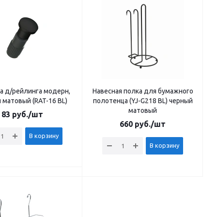
а д/рейлинга модерн,
Навесная полка для бумажного
 матовый (RAT-16 BL)
полотенца (YJ-G218 BL) черный
матовый
83
руб.
/шт
660
руб.
/шт
В корзину
В корзину