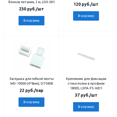
блоков питания, 2 м, LDX-001
120
руб.
/шт
230
руб.
/шт
В корзину
В корзину
Заглушка для гибкой ленты
Крепление для фиксации
WD-19000 (4*8мм), DT0408
стекл.полки в профиле
18005, LSPA-FS-WD1
22
руб.
/пар
37
руб.
/шт
В корзину
В корзину