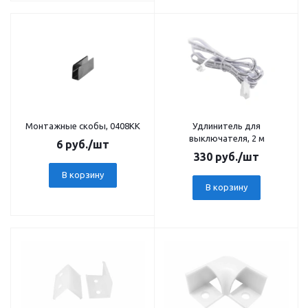
Монтажные скобы, 0408KK
Удлинитель для
выключателя, 2 м
6
руб.
/шт
330
руб.
/шт
В корзину
В корзину