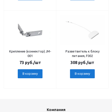
Крепление (коннектор) JM-
Разветвитель к блоку
001
питания, F002
73
руб.
/шт
308
руб.
/шт
В корзину
В корзину
Компания