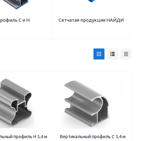
рофиль С и Н
Сетчатая продукция НАЙДИ
льный профиль Н 5,4 м
Вертикальный профиль С 5,4 м