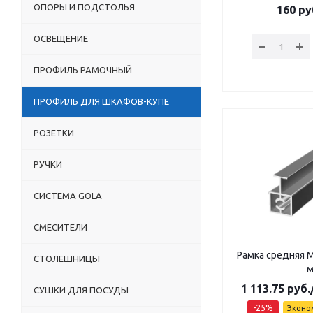
ОПОРЫ И ПОДСТОЛЬЯ
160
ру
ОСВЕЩЕНИЕ
ПРОФИЛЬ РАМОЧНЫЙ
ПРОФИЛЬ ДЛЯ ШКАФОВ-КУПЕ
РОЗЕТКИ
РУЧКИ
СИСТЕМА GOLA
СМЕСИТЕЛИ
Рамка средняя М
СТОЛЕШНИЦЫ
1 113.75
руб.
СУШКИ ДЛЯ ПОСУДЫ
-
25
%
Эконо