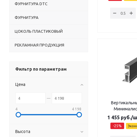
ФУРНИТУРА DTC
ФУРНИТУРА
ЦОКОЛЬ ПЛАСТИКОВЫЙ
РЕКЛАМНАЯ ПРОДУКЦИЯ
Фильтр по параметрам
Цена
Вертикальн
Минималист 
4
4 198
1 455
руб.
/
-
25
%
Экон
Высота