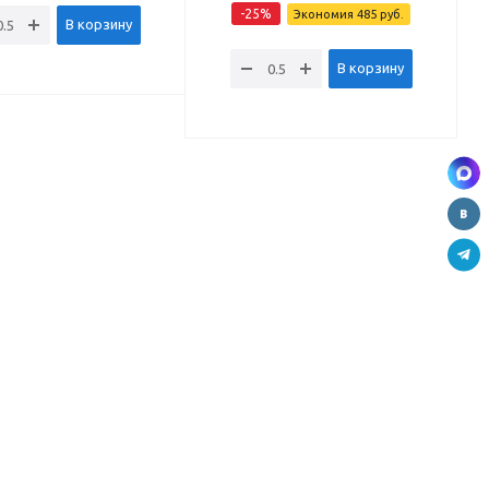
-
25
%
Экономия
485
руб.
В корзину
В корзину