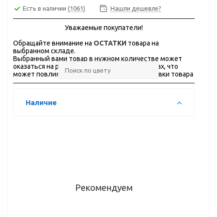
Есть в наличии
(1061)
Нашли дешевле?
Уважаемые покупатели!
Обращайте внимание на
ОСТАТКИ
товара на
выбранном складе.
Выбранный вами товар в нужном количестве может
оказаться на разных складах, в разных городах, что
может повлиять на стоимость и сроки доставки товара
Наличие
Рекомендуем