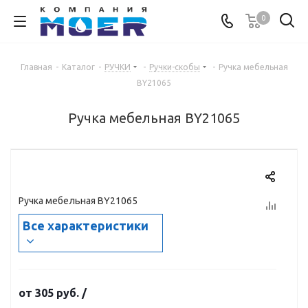
0
Главная
-
Каталог
-
РУЧКИ
-
Ручки-скобы
-
Ручка мебельная
BY21065
Ручка мебельная BY21065
Ручка мебельная BY21065
Все характеристики
от
305 руб.
/