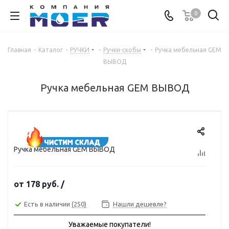
0
Главная
-
Каталог
-
РУЧКИ
-
Ручки-скобы
-
Ручка мебельная GEM
ВЫВОД
Ручка мебельная GEM ВЫВОД
Ручка мебельная GEM ВЫВОД
от
178 руб.
/
Есть в наличии
(250)
Нашли дешевле?
Уважаемые покупатели!