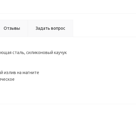
Отзывы
Задать вопрос
ющая сталь, силиконовый каучук
й излив на магните
ическое