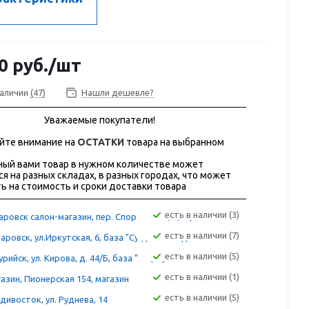
0
руб.
/шт
наличии
(47)
Нашли дешевле?
Уважаемые покупатели!
йте внимание на
ОСТАТКИ
товара на выбранном
ый вами товар в нужном количестве может
ся на разных складах, в разных городах, что может
ь на стоимость и сроки доставки товара
Есть в наличии (3)
ровск салон-магазин, пер. Спортивный, 4, офис 202
Есть в наличии (7)
аровск, ул.Иркутская, 6, база "Сугдак" склад 12А
Есть в наличии (5)
рийск, ул. Кирова, д. 44/Б, база "Фортуна"
Есть в наличии (1)
азин, Пионерская 154, магазин
Есть в наличии (5)
дивосток, ул. Руднева, 14