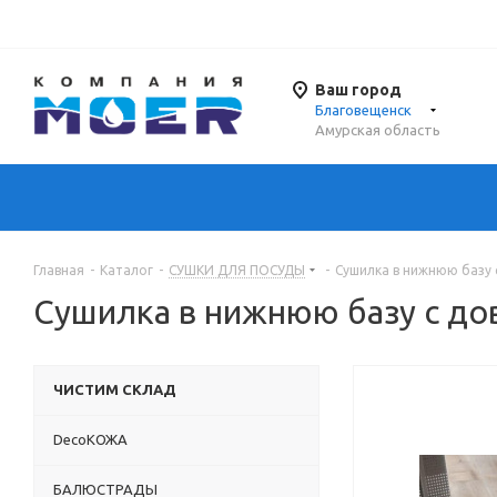
Ваш город
Благовещенск
Амурская область
Главная
-
Каталог
-
СУШКИ ДЛЯ ПОСУДЫ
-
Сушилка в нижнюю базу
Сушилка в нижнюю базу с д
ЧИСТИМ СКЛАД
DecoКОЖА
БАЛЮСТРАДЫ