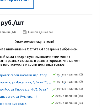
руб.
/шт
наличии
(44)
Нашли дешевле?
Уважаемые покупатели!
йте внимание на
ОСТАТКИ
товара на выбранном
ый вами товар в нужном количестве может
ся на разных складах, в разных городах, что может
ь на стоимость и сроки доставки товара
Есть в наличии (2)
ровск салон-магазин, пер. Спортивный, 4, офис 202
Есть в наличии (3)
аровск, ул.Иркутская, 6, база "Сугдак" склад 12А
Есть в наличии (3)
рийск, ул. Кирова, д. 44/Б, база "Фортуна"
Есть в наличии (10)
дивосток, ул. Руднева, 14
Есть в наличии (26)
ерская 154, склад