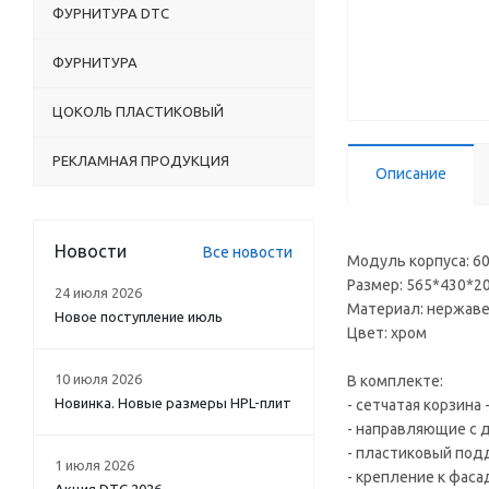
ФУРНИТУРА DTC
ФУРНИТУРА
ЦОКОЛЬ ПЛАСТИКОВЫЙ
РЕКЛАМНАЯ ПРОДУКЦИЯ
Описание
Новости
Все новости
Модуль корпуса: 6
Размер: 565*430*2
24 июля 2026
Материал: нержаве
Новое поступление июль
Цвет: хром
10 июля 2026
В комплекте:
Новинка. Новые размеры HPL-плит
- сетчатая корзина 
- направляющие с д
- пластиковый подд
1 июля 2026
- крепление к фасад