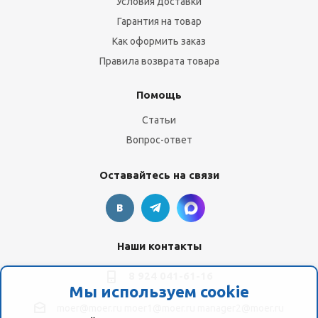
Условия доставки
Гарантия на товар
Как оформить заказ
Правила возврата товара
Помощь
Статьи
Вопрос-ответ
Оставайтесь на связи
Наши контакты
8 924 041-61-16
Мы используем cookie
moer@moer.ru
moer1@moer.ru
manager2@moer.ru