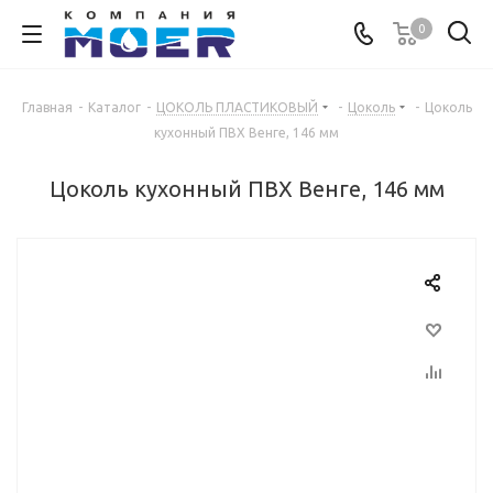
0
Главная
-
Каталог
-
ЦОКОЛЬ ПЛАСТИКОВЫЙ
-
Цоколь
-
Цоколь
кухонный ПВХ Венге, 146 мм
Цоколь кухонный ПВХ Венге, 146 мм