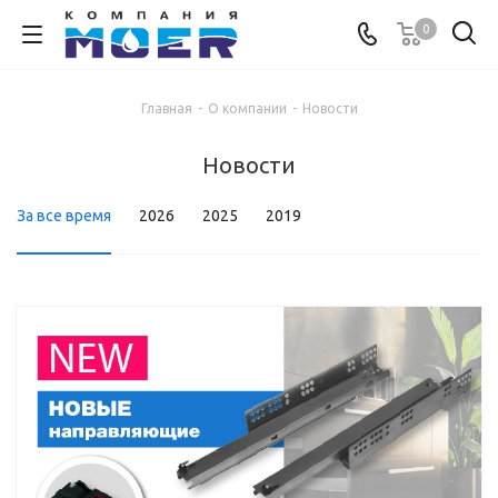
0
Главная
-
О компании
-
Новости
Новости
За все время
2026
2025
2019