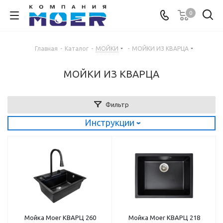
0
Главная
-
Каталог
-
МОЙКИ
-
МОЙКИ ИЗ КВАРЦА
МОЙКИ ИЗ КВАРЦА
Фильтр
Инструкции
‹
Мойка Moer КВАРЦ 260
Мойка Moer КВАРЦ 218