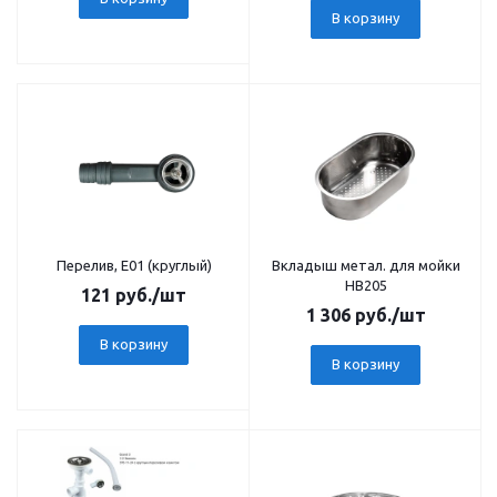
В корзину
Перелив, E01 (круглый)
Вкладыш метал. для мойки
HB205
121
руб.
/шт
1 306
руб.
/шт
В корзину
В корзину