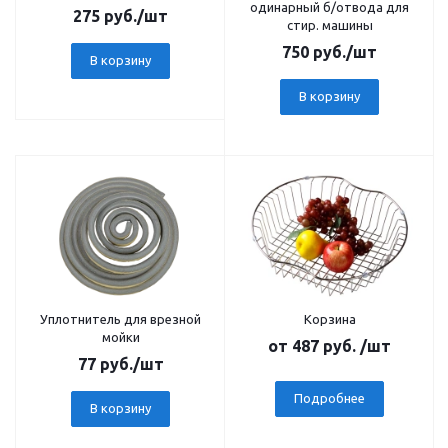
одинарный б/отвода для
275
руб.
/шт
стир. машины
750
руб.
/шт
В корзину
В корзину
Уплотнитель для врезной
Корзина
мойки
от
487 руб.
/шт
77
руб.
/шт
Подробнее
В корзину