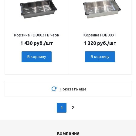
Корзина FDB003TB черн
Корзина FDB003T
1 430
руб.
/шт
1 320
руб.
/шт
В корзину
В корзину
Показать еще
1
2
Компания