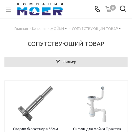
0
Главная
-
Каталог
-
МОЙКИ
-
СОПУТСТВУЮЩИЙ ТОВАР
СОПУТСТВУЮЩИЙ ТОВАР
Фильтр
Сверло Форстнера 35мм
Сифон для мойки Практик