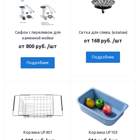
Сифон с переливом для
Сетка для слива, (клапан)
каменной мойки
от
168 руб.
/шт
от
800 руб.
/шт
Подробнее
Подробнее
Корзина UF401
Корзина UF103