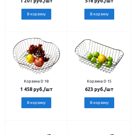
1 201
руб.
/шт
516
руб.
/шт
В корзину
В корзину
Корзина D 18
Корзина D 15
1 458
руб.
/шт
623
руб.
/шт
В корзину
В корзину