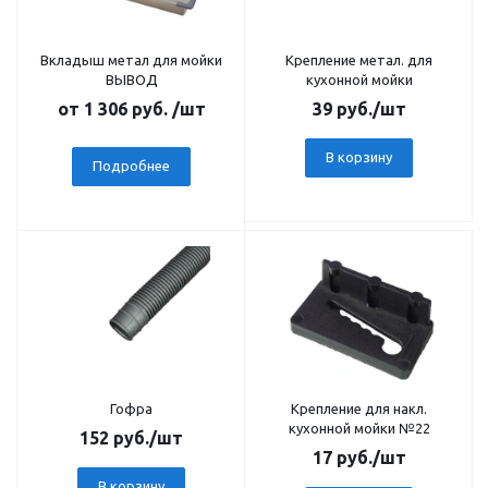
Вкладыш метал для мойки
Крепление метал. для
ВЫВОД
кухонной мойки
от
1 306 руб.
/шт
39
руб.
/шт
В корзину
Подробнее
Гофра
Крепление для накл.
кухонной мойки №22
152
руб.
/шт
17
руб.
/шт
В корзину