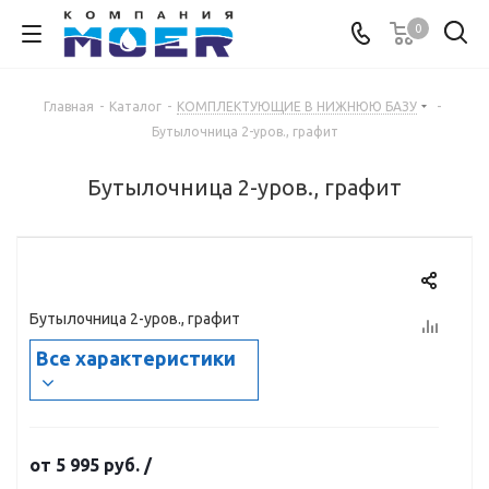
0
Главная
-
Каталог
-
КОМПЛЕКТУЮЩИЕ В НИЖНЮЮ БАЗУ
-
Бутылочница 2-уров., графит
Бутылочница 2-уров., графит
Бутылочница 2-уров., графит
Все характеристики
от
5 995 руб.
/