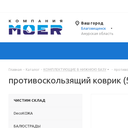
Ваш город
Благовещенск
Амурская область
Главная
-
Каталог
-
КОМПЛЕКТУЮЩИЕ В НИЖНЮЮ БАЗУ
-
противо
противоскользящий коврик (
ЧИСТИМ СКЛАД
DecoКОЖА
БАЛЮСТРАДЫ