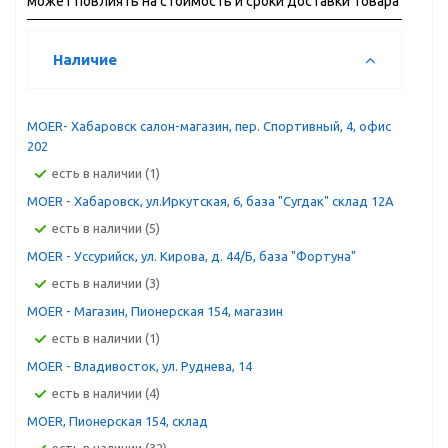
может повлиять на стоимость и сроки доставки товара
Наличие
MOER- Хабаровск салон-магазин, пер. Спортивный, 4, офис
202
Есть в наличии (1)
MOER - Хабаровск, ул.Иркутская, 6, база "Сугдак" склад 12А
Есть в наличии (5)
MOER - Уссурийск, ул. Кирова, д. 44/Б, база "Фортуна"
Есть в наличии (3)
MOER - Магазин, Пионерская 154, магазин
Есть в наличии (1)
MOER - Владивосток, ул. Руднева, 14
Есть в наличии (4)
MOER, Пионерская 154, склад