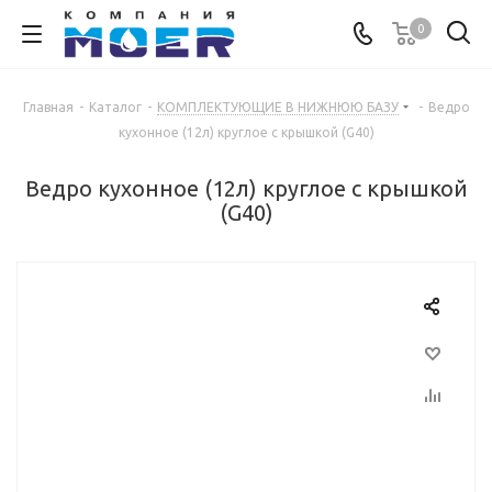
0
Главная
-
Каталог
-
КОМПЛЕКТУЮЩИЕ В НИЖНЮЮ БАЗУ
-
Ведро
кухонное (12л) круглое с крышкой (G40)
Ведро кухонное (12л) круглое с крышкой
(G40)