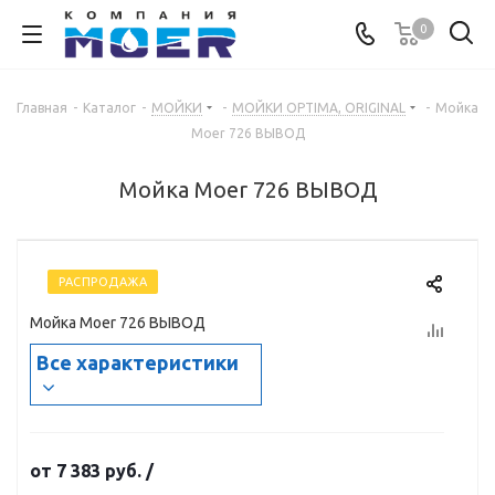
0
Главная
-
Каталог
-
МОЙКИ
-
МОЙКИ OPTIMA, ORIGINAL
-
Мойка
Moer 726 ВЫВОД
Мойка Moer 726 ВЫВОД
РАСПРОДАЖА
Мойка Moer 726 ВЫВОД
Все характеристики
от
7 383 руб.
/