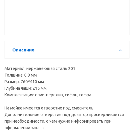
Moer 740
Moer 502
Moer 711
угловая
ВЫВОД
ВЫВОД
Описание
Материал: нержавеющая сталь 201
Толщина: 0,8 мм
Размер: 760*410 мм
Глубина чаши: 215 мм
Комплектация: слив-перелив, сифон, гофра
На мойке имеется отверстие под смеситель.
Дополнительное отверстие под дозатор просверливается
при необходимости, о чем нужно информировать при
оформлении заказа.